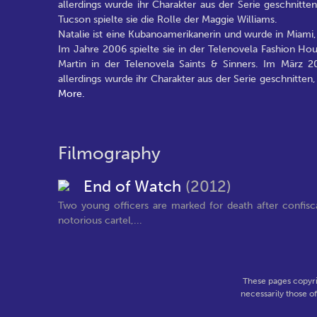
allerdings wurde ihr Charakter aus der Serie geschnitte
Tucson spielte sie die Rolle der Maggie Williams.
Natalie ist eine Kubanoamerikanerin und wurde in Miami, 
Im Jahre 2006 spielte sie in der Telenovela Fashion Hou
Martin in der Telenovela Saints & Sinners. Im März 20
allerdings wurde ihr Charakter aus der Serie geschnitten
More.
Filmography
End of Watch
(2012)
Two young officers are marked for death after confis
notorious cartel,...
These pages copyri
necessarily those o