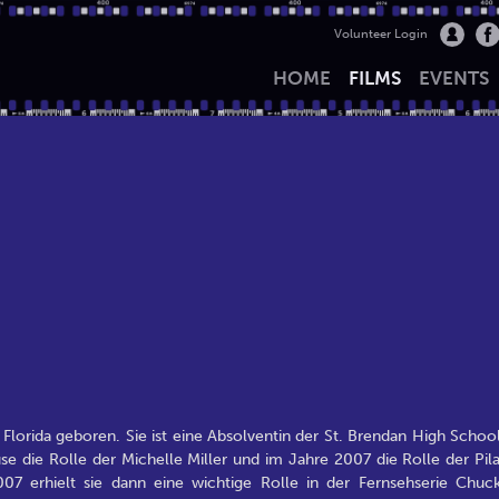
Volunteer Login
HOME
FILMS
EVENTS
Florida geboren. Sie ist eine Absolventin der St. Brendan High School
se die Rolle der Michelle Miller und im Jahre 2007 die Rolle der Pila
07 erhielt sie dann eine wichtige Rolle in der Fernsehserie Chuck