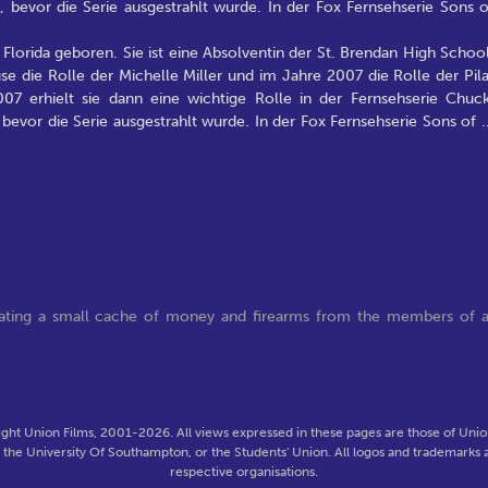
n, bevor die Serie ausgestrahlt wurde. In der Fox Fernsehserie Sons o
Florida geboren. Sie ist eine Absolventin der St. Brendan High School
se die Rolle der Michelle Miller und im Jahre 2007 die Rolle der Pila
07 erhielt sie dann eine wichtige Rolle in der Fernsehserie Chuck
, bevor die Serie ausgestrahlt wurde. In der Fox Fernsehserie Sons of
.
cating a small cache of money and firearms from the members of 
ght Union Films, 2001-2026. All views expressed in these pages are those of Union
f the University Of Southampton, or the Students' Union. All logos and trademarks a
respective organisations.