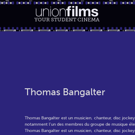
YOUR STUDENT
CINEMA
Thomas Bangalter
Thomas Bangalter est un musicien, chanteur, disc jockey, r
notamment l'un des membres du groupe de musique élec
Thomas Bangalter est un musicien, chanteur, disc jockey, r