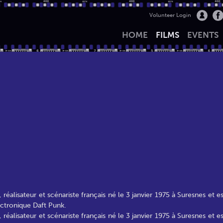
Volunteer Login
HOME
FILMS
EVENTS
éalisateur et scénariste français né le 3 janvier 1975 à Suresnes et es
tronique Daft Punk.
éalisateur et scénariste français né le 3 janvier 1975 à Suresnes et es