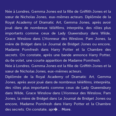
Née à Londres, Gemma Jones est la fille de Griffith Jones et la
sœur de Nicholas Jones, eux-mêmes acteurs. Diplômée de la
Royal Academy of Dramatic Art, Gemma Jones, après avoir
joué dans de nombreux téléfilms, interpréta, des rôles plus
importants comme ceux de Lady Queensbury dans Wilde,
Grace Winslow dans L'Honneur des Winslow, Pam Jones, la
mère de Bridget dans Le Journal de Bridget Jones ou encore,
Madame Pomfresh dans Harry Potter et la Chambre des
secrets. On constate, après une bande annonce Harry Potter,
du 6e volet, une courte apparition de Madame Pomfresh.
Née à Londres, Gemma Jones est la fille de Griffith Jones et la
sœur de Nicholas Jones, eux-mêmes acteurs.
Diplômée de la Royal Academy of Dramatic Art, Gemma
Jones, après avoir joué dans de nombreux téléfilms, interpréta,
des rôles plus importants comme ceux de Lady Queensbury
dans Wilde, Grace Winslow dans L'Honneur des Winslow, Pam
Jones, la mère de Bridget dans Le Journal de Bridget Jones ou
encore, Madame Pomfresh dans Harry Potter et la Chambre
des secrets. On constate, apr�
...
More.