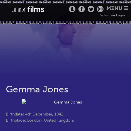
MENU ☰
Volunteer Login
Gemma Jones
Birthdate: 4th December, 1942
Birthplace: London, United Kingdom