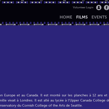
Volunteer Login
HOME
FILMS
EVENTS
en Europe et au Canada. Il est monté sur les planches à 12 ans et 
le vivait à Londres. Il est allé au lycée à l’Upper Canada College d
nservatory du Cornish College of the Arts de Seattle.