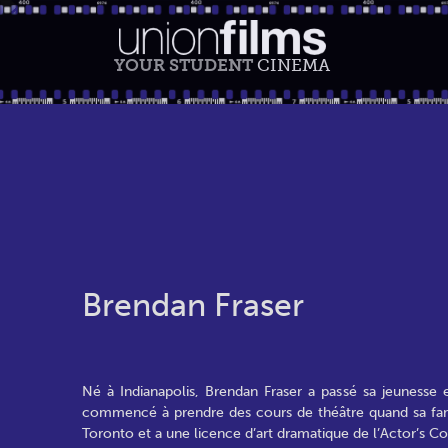
YOUR STUDENT
CINEMA
Brendan Fraser
Né à Indianapolis, Brendan Fraser a passé sa jeunesse 
commencé à prendre des cours de théâtre quand sa famil
Toronto et a une licence d’art dramatique de l’Actor’s Co